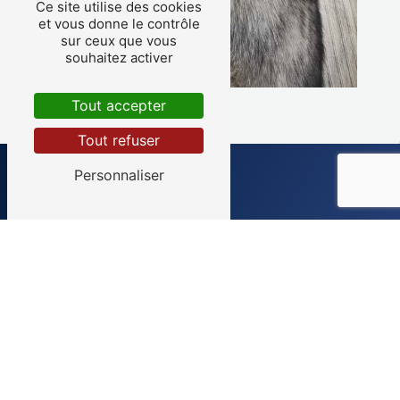
Ce site utilise des cookies
et vous donne le contrôle
sur ceux que vous
souhaitez activer
Tout accepter
Tout refuser
Personnaliser
ADRESSE
113 Route de Coutras
33910 Saint-Denis-de-Pile