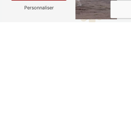
Personnaliser
ADRESSE
113 Route de Coutras
33910 Saint-Denis-de-Pile