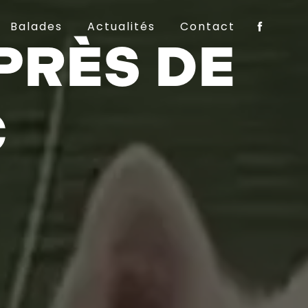
Balades
Actualités
Contact
PRÈS DE
C