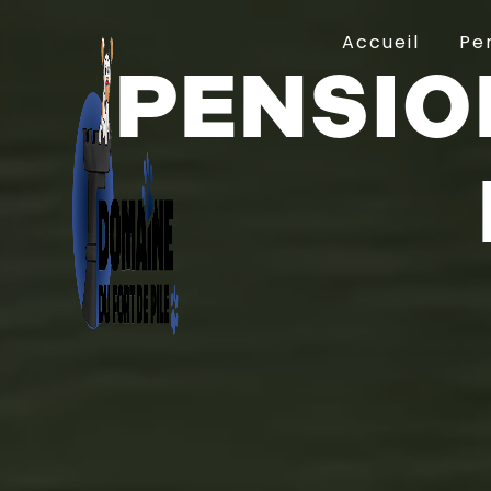
Panneau de gestion des cookies
Accueil
Pe
PENSIO