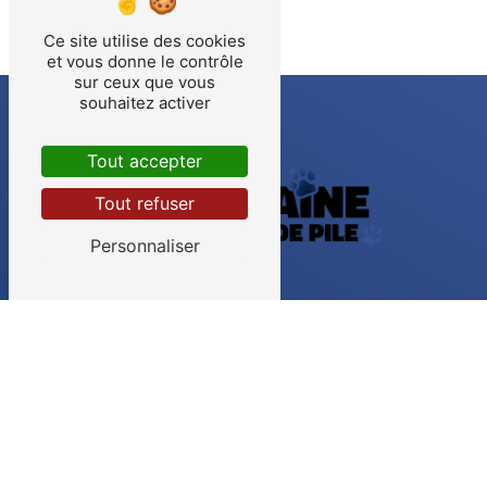
Ce site utilise des cookies
et vous donne le contrôle
sur ceux que vous
souhaitez activer
Tout accepter
Tout refuser
Personnaliser
CONTACTEZ-NOUS
LE DOMAINE DU FORT DE PILE
113 Route de Coutras
33910 Saint-Denis-de-Pile